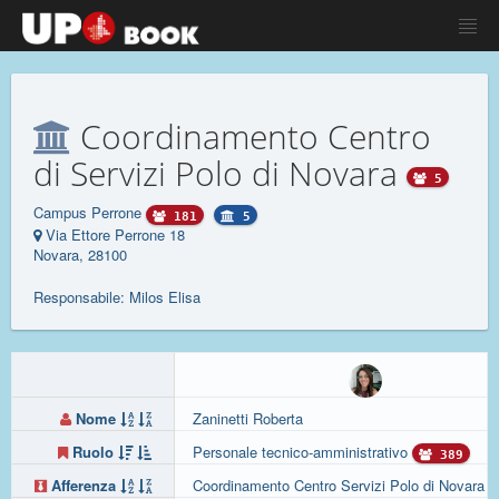
Coordinamento Centro
di Servizi Polo di Novara
5
Campus Perrone
181
5
Via Ettore Perrone 18
Novara, 28100
Responsabile: Milos Elisa
Nome
Zaninetti Roberta
Ruolo
Personale tecnico-amministrativo
389
Afferenza
Coordinamento Centro Servizi Polo di Novara