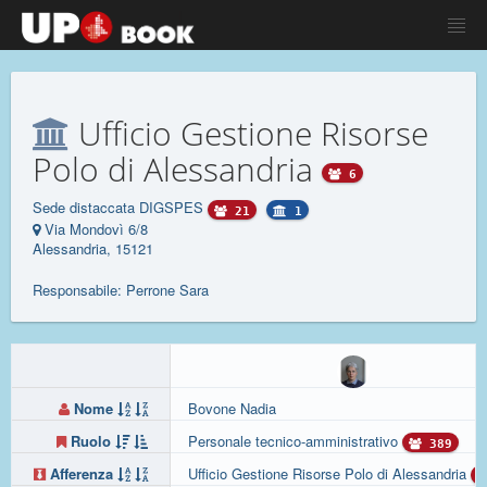
Ufficio Gestione Risorse
Polo di Alessandria
6
Sede distaccata DIGSPES
21
1
Via Mondovì 6/8
Alessandria, 15121
Responsabile: Perrone Sara
Nome
Bovone Nadia
Ruolo
Personale tecnico-amministrativo
389
Afferenza
Ufficio Gestione Risorse Polo di Alessandria