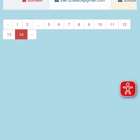
‹
1
2
...
5
6
7
8
9
10
11
12
13
14
›