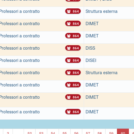
Professori a contratto
Struttura esterna
864
Professori a contratto
DIMET
864
Professori a contratto
DIMET
864
Professori a contratto
DISS
864
Professori a contratto
DISEI
864
Professori a contratto
Struttura esterna
864
Professori a contratto
DIMET
864
Professori a contratto
DIMET
864
Professori a contratto
DIMET
864
2
...
52
53
54
55
56
57
58
59
60