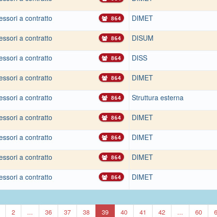
essori a contratto
DIMET
864
essori a contratto
DISUM
864
essori a contratto
DISS
864
essori a contratto
DIMET
864
essori a contratto
Struttura esterna
864
essori a contratto
DIMET
864
essori a contratto
DIMET
864
essori a contratto
DIMET
864
essori a contratto
DIMET
864
2
...
36
37
38
39
40
41
42
...
60