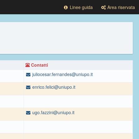
Linee guida
Area riservata
Contatti
juliocesar.fernandes@uniupo.it
enrico.felici@uniupo.it
ugo.fazzini@uniupo.it