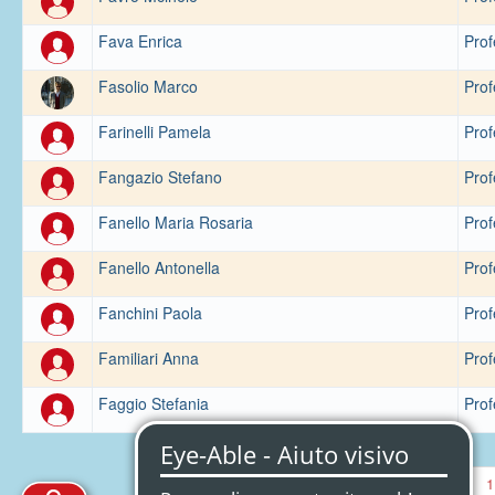
Fava Enrica
Prof
Fasolio Marco
Prof
Farinelli Pamela
Prof
Fangazio Stefano
Prof
Fanello Maria Rosaria
Prof
Fanello Antonella
Prof
Fanchini Paola
Prof
Familiari Anna
Prof
Faggio Stefania
Prof
‹
1