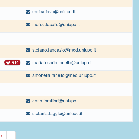
enrica.fava@uniupo.it
marco.fasolio@uniupo.it
stefano.fangazio@med.uniupo.it
mariarosaria.fanello@uniupo.it
910
antonella.fanello@med.uniupo.it
anna.familiari@uniupo.it
stefania.faggio@uniupo.it
61
›