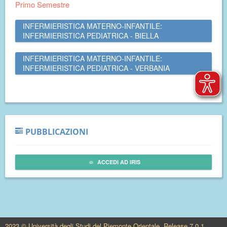
Primo Semestre
INFERMIERISTICA MATERNO-INFANTILE:
INFERMIERISTICA PEDIATRICA - BIELLA
INFERMIERISTICA MATERNO-INFANTILE:
INFERMIERISTICA PEDIATRICA - VERBANIA
PUBBLICAZIONI
ACCEDI AD IRIS
2023 © Università degli Studi del Piemonte Orientale. Release 7.0.1