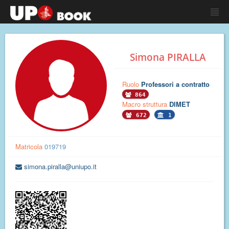
Simona PIRALLA
Ruolo
Professori a contratto
864
Macro struttura
DIMET
672
1
Matricola
019719
simona.piralla@uniupo.it