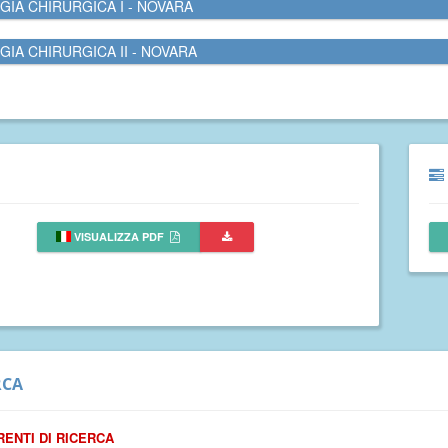
GIA CHIRURGICA I - NOVARA
GIA CHIRURGICA II - NOVARA
VISUALIZZA PDF
RCA
RENTI DI RICERCA