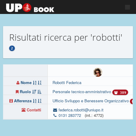
Risultati ricerca per 'robotti'
2
Nome
Robotti Federica
Ruolo
Personale tecnico-amministrativo
389
Afferenza
Ufficio Sviluppo e Benessere Organizzativo
Contatti
federica.robotti@uniupo.it
0131 283772
(int.: 4772)