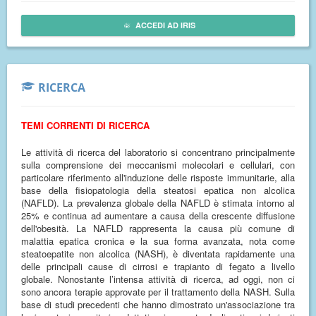
ACCEDI AD IRIS
RICERCA
TEMI CORRENTI DI RICERCA
Le attività di ricerca del laboratorio si concentrano principalmente
sulla comprensione dei meccanismi molecolari e cellulari, con
particolare riferimento all'induzione delle risposte immunitarie, alla
base della fisiopatologia della steatosi epatica non alcolica
(NAFLD). La prevalenza globale della NAFLD è stimata intorno al
25% e continua ad aumentare a causa della crescente diffusione
dell'obesità. La NAFLD rappresenta la causa più comune di
malattia epatica cronica e la sua forma avanzata, nota come
steatoepatite non alcolica (NASH), è diventata rapidamente una
delle principali cause di cirrosi e trapianto di fegato a livello
globale. Nonostante l’intensa attività di ricerca, ad oggi, non ci
sono ancora terapie approvate per il trattamento della NASH. Sulla
base di studi precedenti che hanno dimostrato un'associazione tra