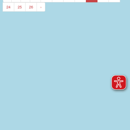
24
25
26
›