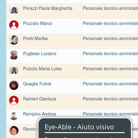
Porazzi Paola Margherita
Personale tecnico-amministr
Pozzato Marco
Personale tecnico-amministr
Pretti Marika
Personale tecnico-amministr
Pugliese Luciano
Personale tecnico-amministr
Putzolu Maria Luisa
Personale tecnico-amministr
Quaglia Fulvia
Personale tecnico-amministr
Rainieri Gianluca
Personale tecnico-amministr
Rampino Andrea
Personale tecnico-amministr
Ranco Gloria
Personale tecnico-amministr