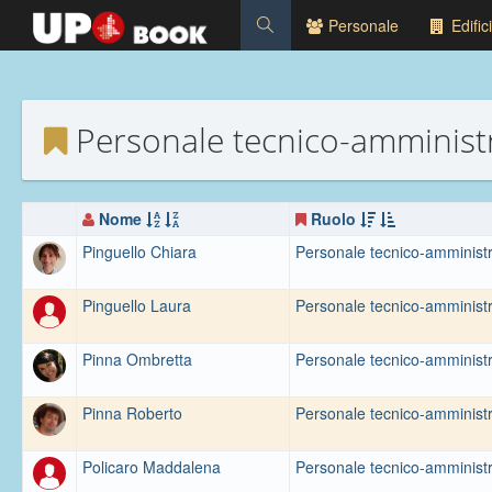
Personale
Edifici
Personale tecnico-amminist
Nome
Ruolo
Pinguello Chiara
Personale tecnico-amministr
Pinguello Laura
Personale tecnico-amministr
Pinna Ombretta
Personale tecnico-amministr
Pinna Roberto
Personale tecnico-amministr
Policaro Maddalena
Personale tecnico-amministr