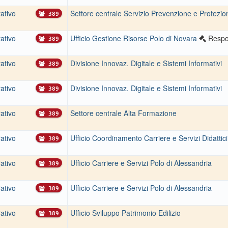
ativo
Settore centrale Servizio Prevenzione e Protezio
389
ativo
Ufficio Gestione Risorse Polo di Novara
Respo
389
ativo
Divisione Innovaz. Digitale e Sistemi Informativi
389
ativo
Divisione Innovaz. Digitale e Sistemi Informativi
389
ativo
Settore centrale Alta Formazione
389
ativo
Ufficio Coordinamento Carriere e Servizi Didattici
389
ativo
Ufficio Carriere e Servizi Polo di Alessandria
389
ativo
Ufficio Carriere e Servizi Polo di Alessandria
389
ativo
Ufficio Sviluppo Patrimonio Edilizio
389