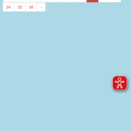
24
25
26
›