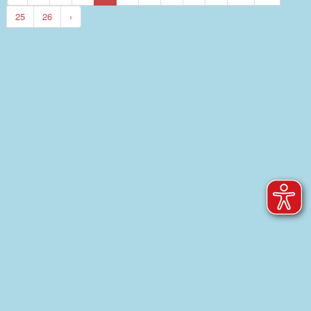
25
26
›