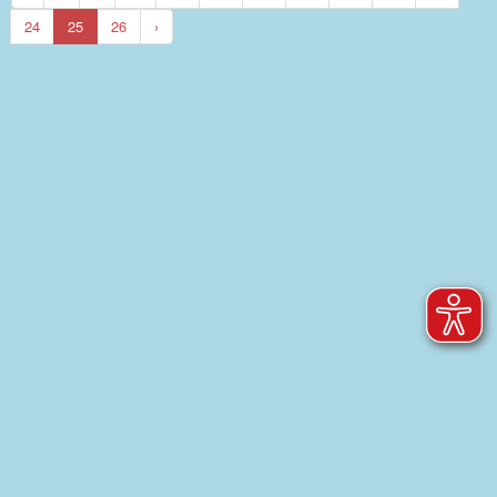
24
25
26
›