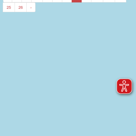
25
26
›