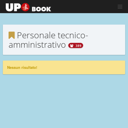
Personale tecnico-
amministrativo
389
Nessun risultato!