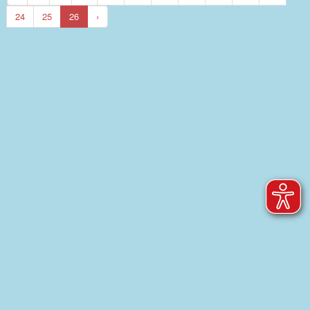
24
25
26
›