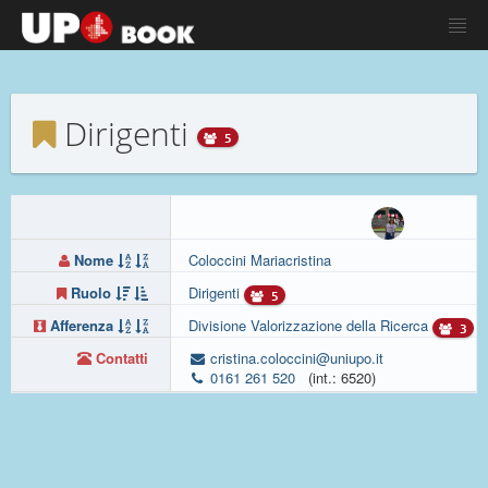
Dirigenti
5
Nome
Coloccini Mariacristina
Ruolo
Dirigenti
5
Afferenza
Divisione Valorizzazione della Ricerca
3
Contatti
cristina.coloccini@uniupo.it
0161 261 520
(int.: 6520)