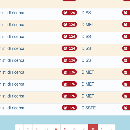
sti di ricerca
DISS
126
sti di ricerca
DIMET
126
sti di ricerca
DISS
126
sti di ricerca
DISS
126
sti di ricerca
DISS
126
sti di ricerca
DIMET
126
sti di ricerca
DIMET
126
sti di ricerca
DIMET
126
sti di ricerca
DiSSTE
126
‹
1
2
3
4
5
6
7
8
9
›