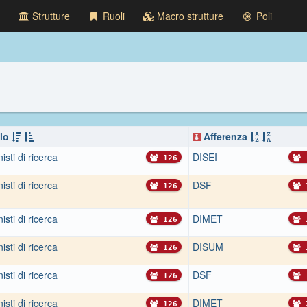
Strutture
Ruoli
Macro strutture
Poli
lo
Afferenza
sti di ricerca
DISEI
126
sti di ricerca
DSF
126
sti di ricerca
DIMET
126
sti di ricerca
DISUM
126
sti di ricerca
DSF
126
sti di ricerca
DIMET
126