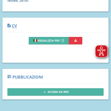
Novara, 28100
CV
VISUALIZZA PDF
PUBBLICAZIONI
ACCEDI AD IRIS