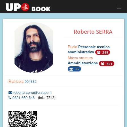
Roberto SERRA
Ruolo
Personale tecnico-
amministrativo
389
Macro struttura
Amministrazione
421
65
Matricola
004882
roberto.serra@uniupo.it
0321 660 548
(int.: 7548)