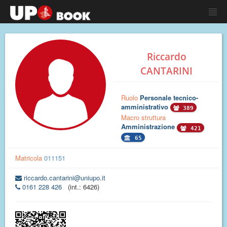
Riccardo
CANTARINI
Ruolo
Personale tecnico-
amministrativo
389
Macro struttura
Amministrazione
421
65
Matricola
011151
riccardo.cantarini@uniupo.it
0161 228 426
(int.: 6426)