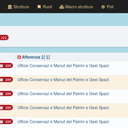
Strutture
Ruoli
Macro strutture
Poli
222
Afferenza
Ufficio Conservaz e Manut del Patrim e Gest Spazi
389
Ufficio Conservaz e Manut del Patrim e Gest Spazi
389
Ufficio Conservaz e Manut del Patrim e Gest Spazi
389
Ufficio Conservaz e Manut del Patrim e Gest Spazi
389
Ufficio Conservaz e Manut del Patrim e Gest Spazi
389