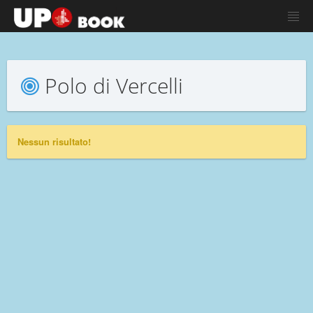
Polo di Vercelli
Nessun risultato!