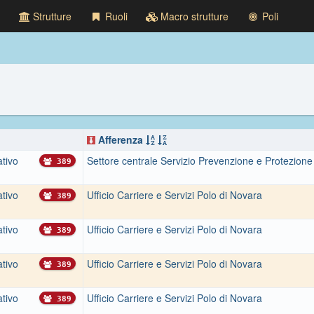
Strutture
Ruoli
Macro strutture
Poli
Afferenza
tivo
Settore centrale Servizio Prevenzione e Protezione
389
tivo
Ufficio Carriere e Servizi Polo di Novara
389
tivo
Ufficio Carriere e Servizi Polo di Novara
389
tivo
Ufficio Carriere e Servizi Polo di Novara
389
tivo
Ufficio Carriere e Servizi Polo di Novara
389