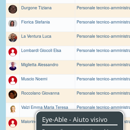
Durgone Tiziana
Personale tecnico-amministra
Fiorica Stefania
Personale tecnico-amministra
La Ventura Luca
Personale tecnico-amministra
Lombardi Giocoli Elsa
Personale tecnico-amministra
Miglietta Alessandro
Personale tecnico-amministra
Muscio Noemi
Personale tecnico-amministra
Roccolano Giovanna
Personale tecnico-amministra
Valzi Emma Maria Teresa
Personale tecnico-amministra
Maiorino Gaia
Personale tecnico-amministra