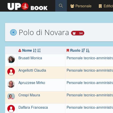
Personale
Edifici
Polo di Novara
94
Nome
Ruolo
Brusati Monica
Personale tecnico-amministra
Angellotti Claudia
Personale tecnico-amministra
Apruzzese Mirko
Personale tecnico-amministra
Crespi Maura
Personale tecnico-amministra
Daffara Francesca
Personale tecnico-amministra