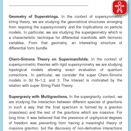
--------------------------------------------------------------------
Geometry of Superstrings.
In the context of supersymmetric
string theory, we are studying the geometrical structures emerging
from requiring the supersymmetry and the implications on particle
models. In particular, we are studying the supergeometry which is
a characteristic technique for differential manifolds with fermonic
variables. From that geometry, an interesting structure of
differential form bundle.
Chern-Simons Theory on Supermanifolds.
In the context of
supersymmetric theories with rigid supersymmetry we are studying
topological models allowing exact evaluation of quantum
corrections. In particular, we consider the super Chern-Simons
models in 3d N=1,2, and 3. The interest is motivated by the
relation with super String Field Theory.
Supergraviy with Multigravitons.
In the supergravity context, we
are studying the interaction between different species of gravitons
in such a way that the final spectrum is formed by a graviton
(massless) and the rest of the gravitons which are massive. For
long time, it was believed that the presence of unphysical degrees
of freedom was preventing from having a meaningful theory of
massive graviton, but the discovery of non-derivative interactions