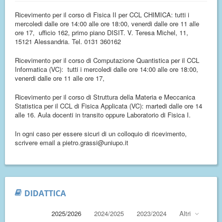
Ricevimento per il corso di Fisica II per CCL CHIMICA: tutti i
mercoledi dalle ore 14:00 alle ore 18:00, venerdi dalle ore 11 alle
ore 17, ufficio 162, primo piano DISIT. V. Teresa Michel, 11,
15121 Alessandria. Tel. 0131 360162
Ricevimento per il corso di Computazione Quantistica per il CCL
Informatica (VC): tutti i mercoledi dalle ore 14:00 alle ore 18:00,
venerdi dalle ore 11 alle ore 17,
Ricevimento per il corso di Struttura della Materia e Meccanica
Statistica per il CCL di Fisica Applicata (VC): martedi dalle ore 14
alle 16. Aula docenti in transito oppure Laboratorio di Fisica I.
In ogni caso per essere sicuri di un colloquio di ricevimento,
scrivere email a pietro.grassi@uniupo.it
DIDATTICA
2025/2026
2024/2025
2023/2024
Altri