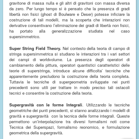
gravitone di massa nulla e gli altri di gravitoni con massa diversa
da zero. Per lungo tempo si è pensato che la presenza di gradi
libertà non fisici (ghost di Boulware e Deser) potesse inficiare la
costruzione di tali modelli, ma la scoperta che interazioni non
derivative consentivano l’eliminazione dei gradi di libertà non fisici,
ha portato alla generalizzazione studiata nel caso
supersimmetrico.
Super String Field Theory.
Nel contesto della teoria di campo di
stringa supersimmetrica si studiano le interazioni tra i vari settori
dei campi di worldvolume. La presenza degli operatori di
cambiamento della pittura, operatori quantistici caratteristici delle
teorie di superstringa, introduce alcune difficolta’ tecniche che
apparentemente precludono la costruzione della teoria completa.
Tuttavia le tecniche di supergeometria sviluppate nei punti
precedenti sono utili per trattare in modo preciso tali ostacoli
tecnici e consentire la costruzione della teoria.
Supergravità con le forme Integrali
. Utilizzando le tecniche
geometriche dei punti precedenti, si stanno analizzando i modelli di
gravità e supergravità con la tecnica delle forme integrali. Queste
permettono un’interpolazione tra diversi formalismi noti come
Tecnica dei Superspazi, formalismo reonomico, e formulazione
geometrica della supergravità.