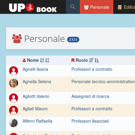
Personale
Edifici
Personale
2315
Nome
Ruolo
Agnelli Ileana
Professori a contratto
Agnella Selena
Personale tecnico-amministrativo
Agliotti Valerio
Assegnisti di ricerca
Agliati Mauro
Professori a contratto
Afferni Raffaella
Professori Associati