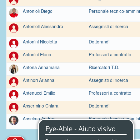
Antonioli Diego
Personale tecnico-ammini
Antonioli Alessandro
Assegnisti di ricerca
Antonini Nicoletta
Dottorandi
Antonini Elena
Professori a contratto
Antona Annamaria
Ricercatori T.D.
Antinori Arianna
Assegnisti di ricerca
Antenucci Emilio
Professori a contratto
Ansermino Chiara
Dottorandi
Anselmo Andrea
Personale tecnico-ammini