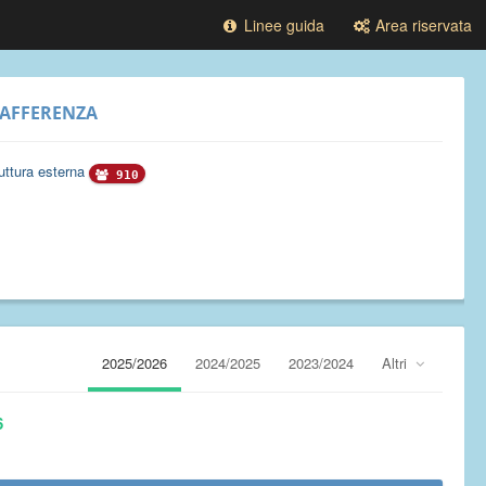
Linee guida
Area riservata
AFFERENZA
uttura esterna
910
2025/2026
2024/2025
2023/2024
Altri
6