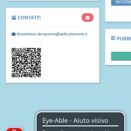
INFERM
CONTATTI
dinostefano.dimassimo@aslbi.piemonte.it
PUBBL