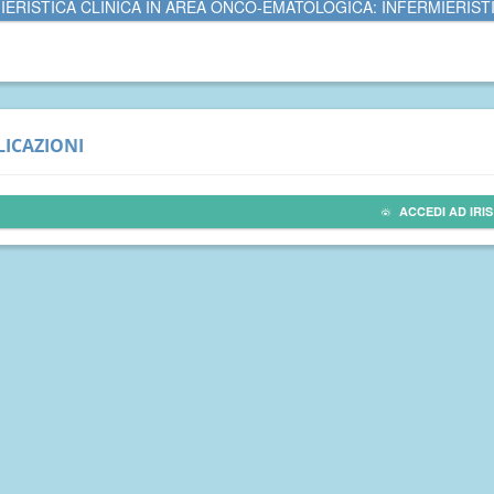
IERISTICA CLINICA IN AREA ONCO-EMATOLOGICA: INFERMIERIST
ICAZIONI
ACCEDI AD IRIS