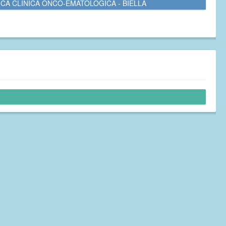
ICA CLINICA ONCO-EMATOLOGICA - BIELLA