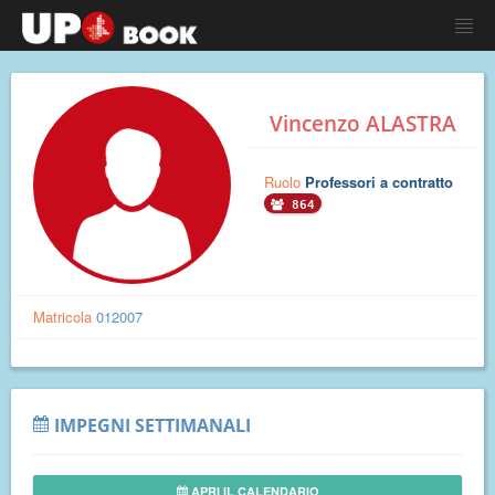
Vincenzo ALASTRA
Ruolo
Professori a contratto
864
Matricola
012007
IMPEGNI SETTIMANALI
APRI IL CALENDARIO