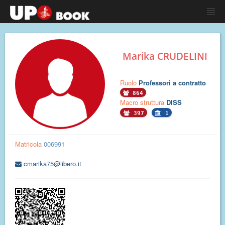
Marika CRUDELINI
Ruolo
Professori a contratto
864
Macro struttura
DISS
397
1
Matricola
006991
cmarika75@libero.it