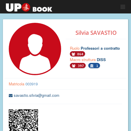
Silvia SAVASTIO
Ruolo
Professori a contratto
864
Macro struttura
DISS
397
1
Matricola
003919
savastio.silvia@gmail.com