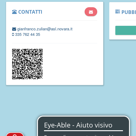
CONTATTI
PUBBL
gianfranco.zulian@asl.novara.it
335 762 44 35