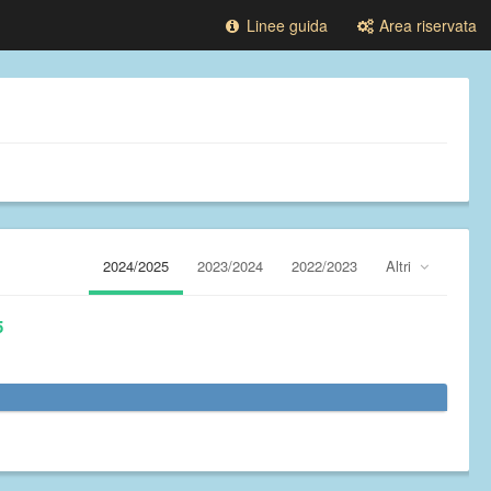
Linee guida
Area riservata
2024/2025
2023/2024
2022/2023
Altri
5