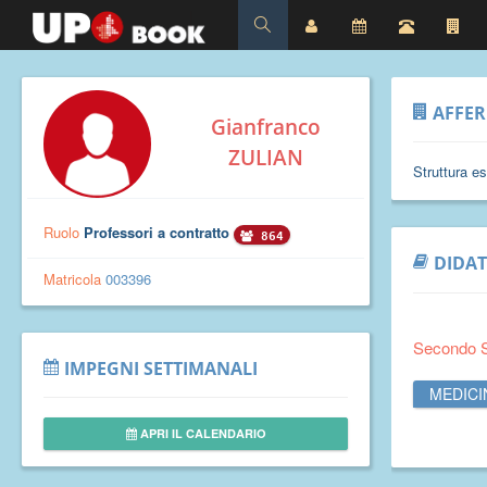
AFFE
Gianfranco
ZULIAN
Struttura e
Ruolo
Professori a contratto
864
DIDAT
Matricola
003396
Secondo 
IMPEGNI SETTIMANALI
MEDICI
APRI IL CALENDARIO