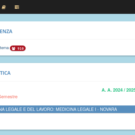
RENZA
sterna
910
TICA
A. A. 2024 / 202
Semestre
NA LEGALE E DEL LAVORO: MEDICINA LEGALE I - NOVARA