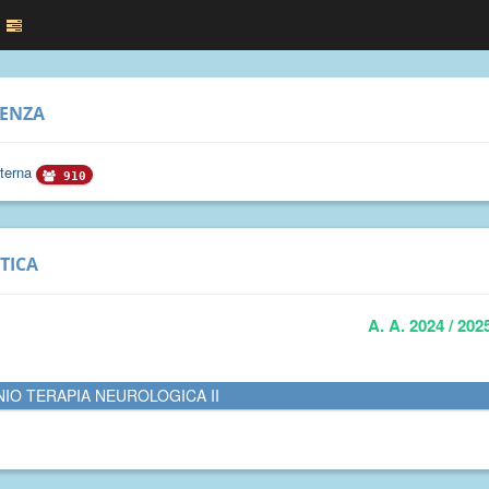
RENZA
sterna
910
TICA
A. A. 2024 / 202
NIO TERAPIA NEUROLOGICA II