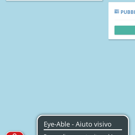
PUBBL