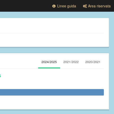
Linee guida
Area riservata
2024/2025
2021/2022
2020/2021
5