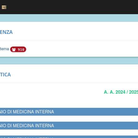
RENZA
sterna
910
TICA
A. A. 2024 / 202
NIO DI MEDICINA INTERNA
NIO DI MEDICINA INTERNA