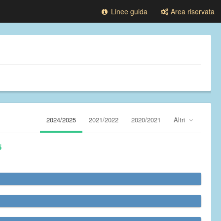
Linee guida
Area riservata
2024/2025
2021/2022
2020/2021
Altri
5