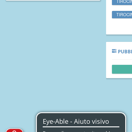
TIROCI
TIROCI
PUBBL