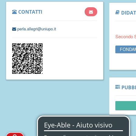
CONTATTI
DIDAT
perla.allegri@uniupo.it
Secondo 
FONDAM
PUBBL