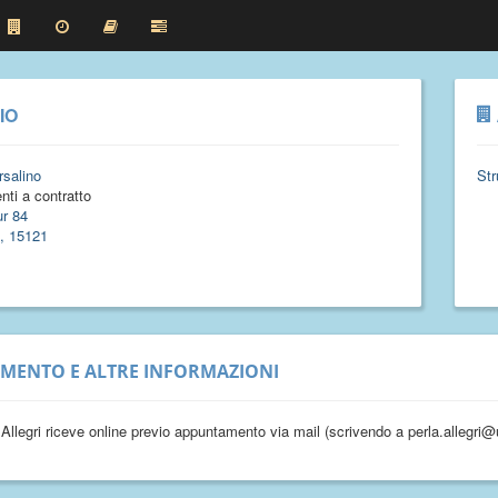
IO
salino
Str
nti a contratto
r 84
, 15121
IMENTO E ALTRE INFORMAZIONI
 Allegri riceve online previo appuntamento via mail (scrivendo a perla.allegri@u