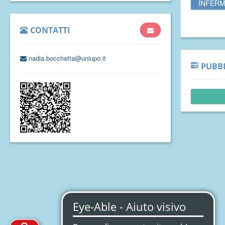
INFERM
CONTATTI
nadia.bocchetta@uniupo.it
PUBBL