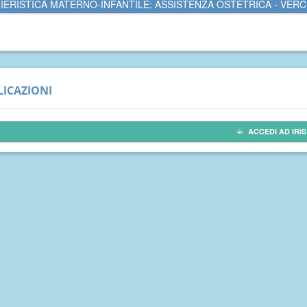
IERISTICA MATERNO-INFANTILE: ASSISTENZA OSTETRICA - VERC
ICAZIONI
ACCEDI AD IRIS