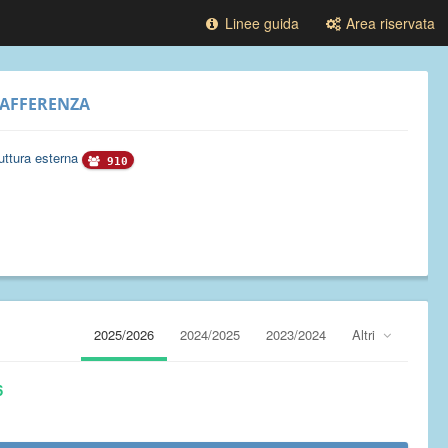
Linee guida
Area riservata
AFFERENZA
uttura esterna
910
2025/2026
2024/2025
2023/2024
Altri
6