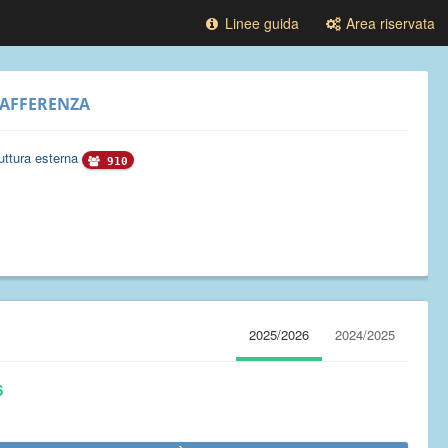
Linee guida
Area riservata
AFFERENZA
uttura esterna
910
2025/2026
2024/2025
6