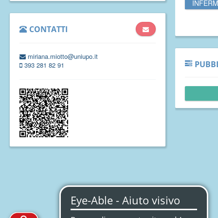
INFERM
CONTATTI
miriana.miotto@uniupo.it
PUBBL
393 281 82 91