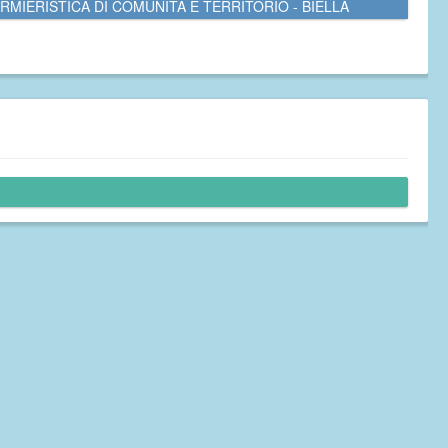
RMIERISTICA DI COMUNITÀ E TERRITORIO - BIELLA