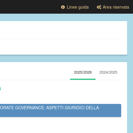
Linee guida
Area riservata
2025/2026
2024/2025
6
PORATE GOVERNANCE: ASPETTI GIURIDICI DELLA