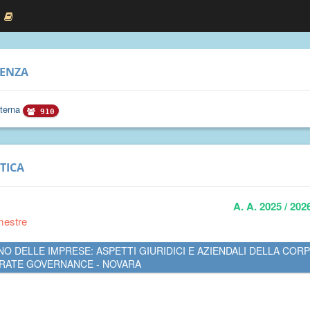
RENZA
sterna
910
TICA
A. A. 2025 / 202
mestre
O DELLE IMPRESE: ASPETTI GIURIDICI E AZIENDALI DELLA COR
RATE GOVERNANCE - NOVARA