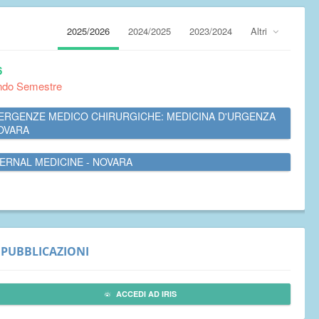
2025/2026
2024/2025
2023/2024
Altri
6
ndo Semestre
ERGENZE MEDICO CHIRURGICHE: MEDICINA D'URGENZA
NOVARA
TERNAL MEDICINE - NOVARA
PUBBLICAZIONI
ACCEDI AD IRIS