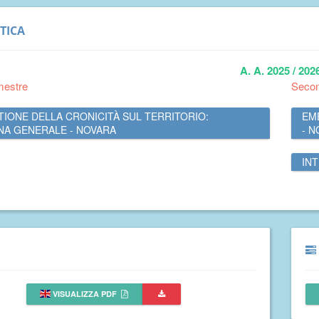
TICA
A. A. 2025 / 202
mestre
Seco
TIONE DELLA CRONICITÀ SUL TERRITORIO:
EM
NA GENERALE - NOVARA
- 
IN
VISUALIZZA PDF