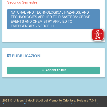
Secondo Semestre
NATURAL AND TECHNOLOGICAL HAZARDS, AND
TECHNOLOGIES APPLIED TO DISASTERS: CBRNE
EVENTS AND CHEMISTRY APPLIED TO
EMERGENCIES - VERCELLI
PUBBLICAZIONI
ACCEDI AD IRIS
2023 © Università degli Studi del Piemonte Orientale. Release 7.0.1
Disclaimer
Dichiarazione di accessibilità
Informativa sui cookie