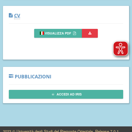
CV
VISUALIZZA PDF
PUBBLICAZIONI
ACCEDI AD IRIS
2023 © Università degli Studi del Piemonte Orientale. Release 7.0.1