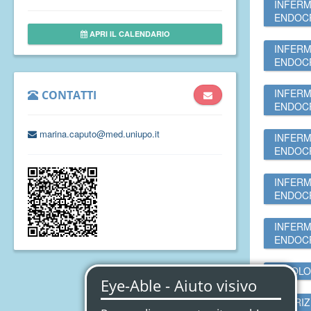
INFERM
ENDOCR
APRI IL CALENDARIO
INFERM
ENDOCR
INFERM
CONTATTI
ENDOCR
marina.caputo@med.uniupo.it
INFERM
ENDOCR
INFERM
ENDOCR
INFERM
ENDOCR
PATOLO
NUTRIZ