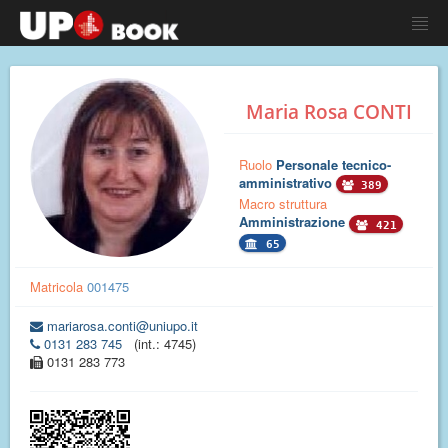
Maria Rosa CONTI
Ruolo
Personale tecnico-
amministrativo
389
Macro struttura
Amministrazione
421
65
Matricola
001475
mariarosa.conti@uniupo.it
0131 283 745
(int.: 4745)
0131 283 773