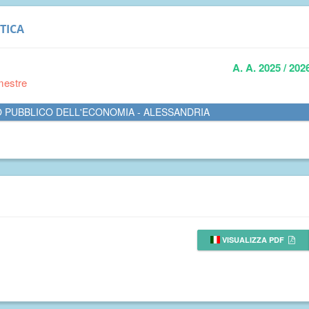
TICA
A. A. 2025 / 202
mestre
O PUBBLICO DELL'ECONOMIA - ALESSANDRIA
VISUALIZZA PDF