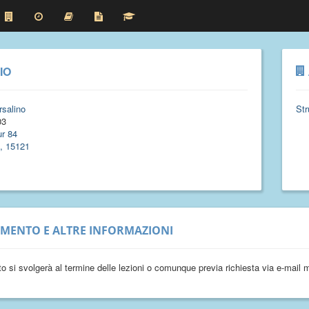
IO
salino
Str
03
r 84
, 15121
IMENTO E ALTRE INFORMAZIONI
nto si svolgerà al termine delle lezioni o comunque previa richiesta via e-mail