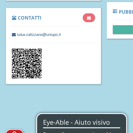
PUBBL
CONTATTI
luisa.calizzano@uniupo.it