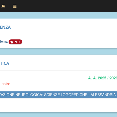
RENZA
sterna
910
TICA
A. A. 2025 / 202
mestre
ITAZIONE NEUROLOGICA: SCIENZE LOGOPEDICHE - ALESSANDRIA