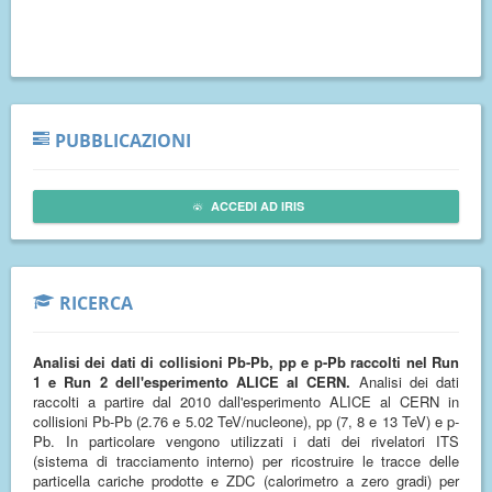
PUBBLICAZIONI
ACCEDI AD IRIS
RICERCA
Analisi dei dati di collisioni Pb-Pb, pp e p-Pb raccolti nel Run
1 e Run 2 dell'esperimento ALICE al CERN.
Analisi dei dati
raccolti a partire dal 2010 dall'esperimento ALICE al CERN in
collisioni Pb-Pb (2.76 e 5.02 TeV/nucleone), pp (7, 8 e 13 TeV) e p-
Pb. In particolare vengono utilizzati i dati dei rivelatori ITS
(sistema di tracciamento interno) per ricostruire le tracce delle
particella cariche prodotte e ZDC (calorimetro a zero gradi) per