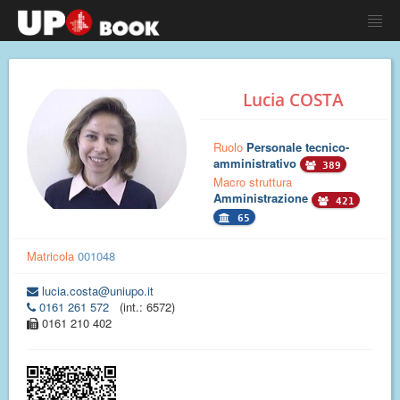
Lucia COSTA
Ruolo
Personale tecnico-
amministrativo
389
Macro struttura
Amministrazione
421
65
Matricola
001048
lucia.costa@uniupo.it
0161 261 572
(int.: 6572)
0161 210 402