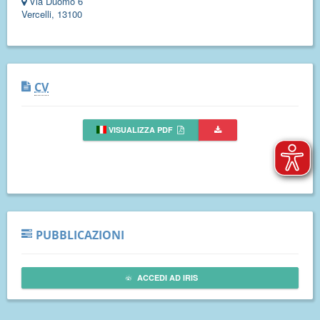
Via Duomo 6
Vercelli, 13100
CV
VISUALIZZA PDF
PUBBLICAZIONI
ACCEDI AD IRIS