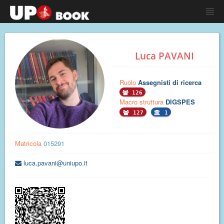
Luca PAVANI
Ruolo
Assegnisti di ricerca
126
Macro struttura
DIGSPES
127
1
Matricola
015291
luca.pavani@uniupo.it