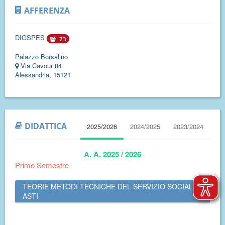
AFFERENZA
DIGSPES
73
Palazzo Borsalino
Via Cavour 84
Alessandria, 15121
DIDATTICA
2025/2026
2024/2025
2023/2024
A. A. 2025 / 2026
Primo Semestre
TEORIE METODI TECNICHE DEL SERVIZIO SOCIALE -
ASTI