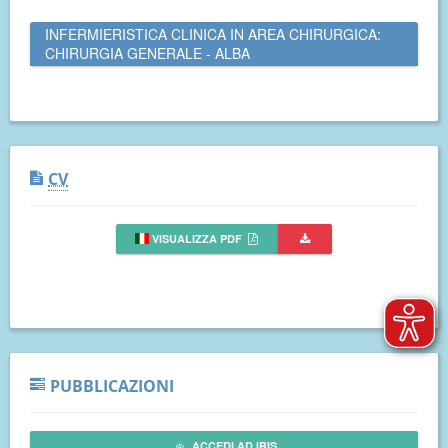
INFERMIERISTICA CLINICA IN AREA CHIRURGICA:
CHIRURGIA GENERALE - ALBA
CV
VISUALIZZA PDF
PUBBLICAZIONI
ACCEDI AD IRIS