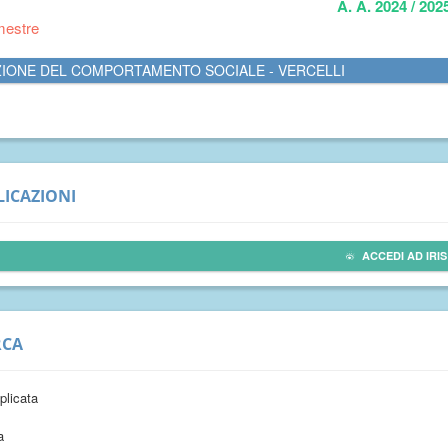
A. A. 2024 / 202
mestre
IONE DEL COMPORTAMENTO SOCIALE - VERCELLI
ICAZIONI
ACCEDI AD IRIS
RCA
plicata
a