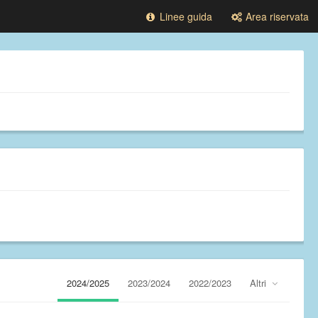
Linee guida
Area riservata
2024/2025
2023/2024
2022/2023
Altri