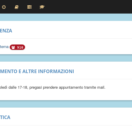
RENZA
sterna
910
IMENTO E ALTRE INFORMAZIONI
coledì dalle 17-18, pregasi prendere appuntamento tramite mail.
TICA